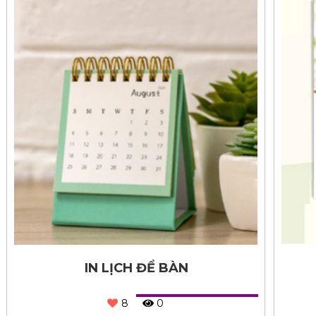
IN LỊCH ĐỂ BÀN
8
0