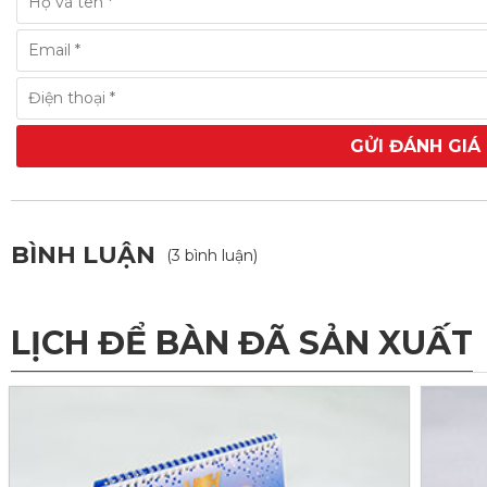
GỬI ĐÁNH GIÁ
BÌNH LUẬN
(3 bình luận)
LỊCH ĐỂ BÀN ĐÃ SẢN XUẤT