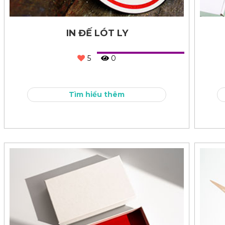
IN ĐẾ LÓT LY
5
0
Tìm hiểu thêm