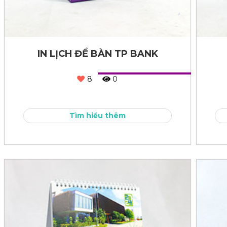
IN LỊCH ĐỂ BÀN TP BANK
8
0
Tìm hiểu thêm