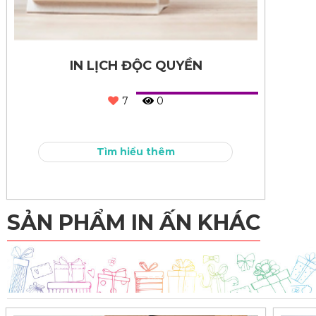
IN LỊCH ĐỘC QUYỀN
7
0
Tìm hiểu thêm
SẢN PHẨM IN ẤN KHÁC