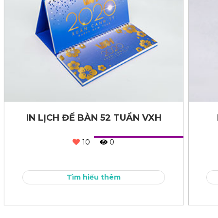
IN LỊCH ĐỂ BÀN 52 TUẦN VXH
10
0
Tìm hiểu thêm