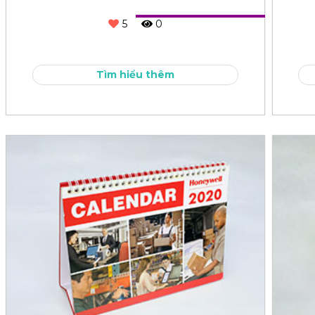
5
0
Tìm hiểu thêm