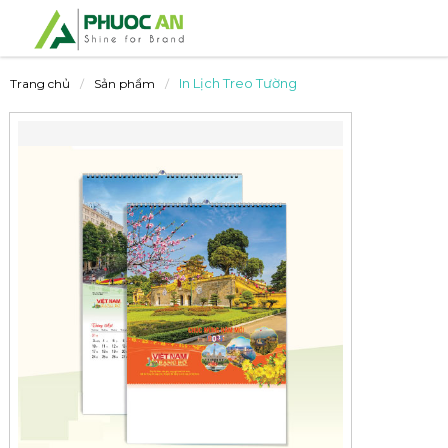
In Lịch Treo Tường
Trang chủ
Sản phẩm