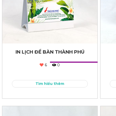
IN LỊCH ĐỂ BÀN THÀNH PHÚ
6
0
Tìm hiểu thêm