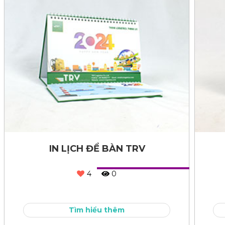
IN LỊCH ĐỂ BÀN TRV
4
0
Tìm hiểu thêm