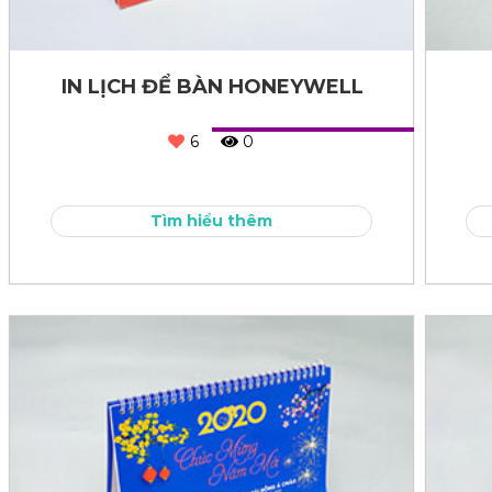
IN LỊCH ĐỂ BÀN HONEYWELL
6
0
Tìm hiểu thêm