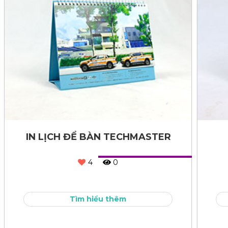
IN LỊCH ĐỂ BÀN TECHMASTER
4
0
Tìm hiểu thêm