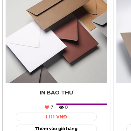
IN BAO THƯ
7
0
1.111 VNĐ
Thêm vào giỏ hàng