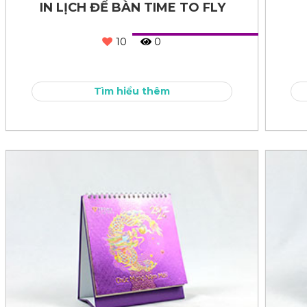
IN LỊCH ĐỂ BÀN TIME TO FLY
10
0
Tìm hiểu thêm