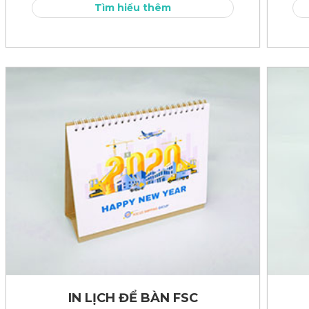
Tìm hiểu thêm
IN LỊCH ĐỂ BÀN FSC