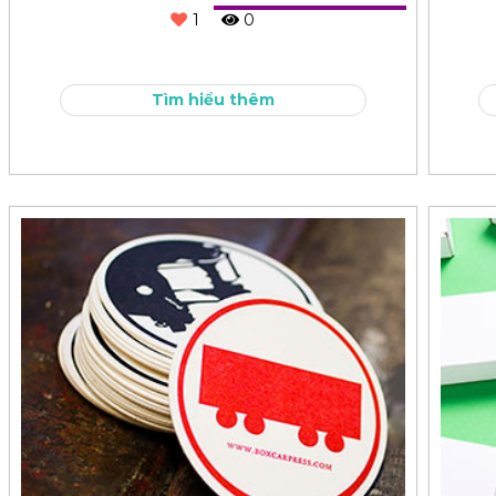
1
0
Tìm hiểu thêm