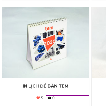
IN LỊCH ĐỂ BÀN TEM
5
0