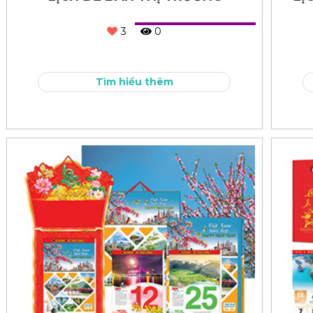
3
0
Tìm hiểu thêm