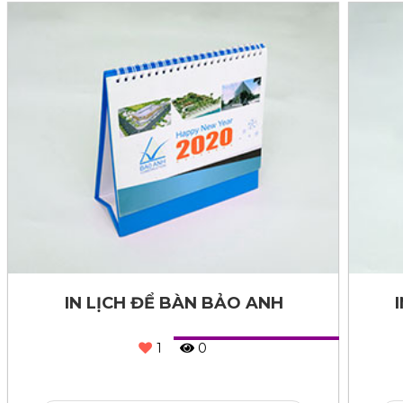
IN LỊCH ĐỂ BÀN BẢO ANH
1
0