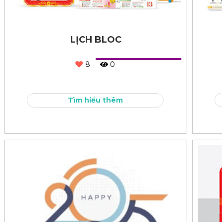
LỊCH BLOC
8
0
Tìm hiểu thêm